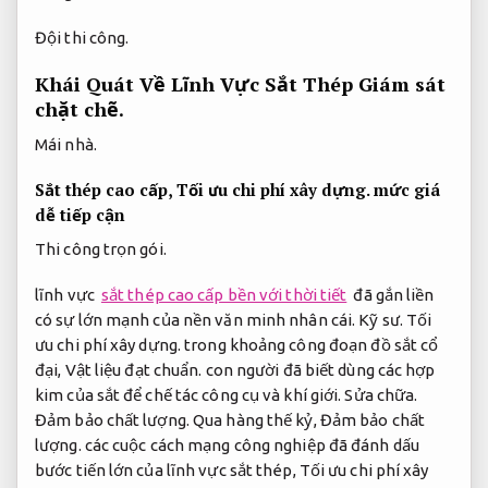
Đội thi công.
Khái Quát Về Lĩnh Vực Sắt Thép
Giám sát
chặt chẽ.
Mái nhà.
Sắt thép cao cấp,
Tối ưu chi phí xây dựng.
mức giá
dễ tiếp cận
Thi công trọn gói.
lĩnh vực
sắt thép cao cấp bền với thời tiết
đã gắn liền
có sự lớn mạnh của nền văn minh nhân cái.
Kỹ sư.
Tối
ưu chi phí xây dựng.
trong khoảng công đoạn đồ sắt cổ
đại,
Vật liệu đạt chuẩn.
con người đã biết dùng các hợp
kim của sắt để chế tác công cụ và khí giới.
Sửa chữa.
Đảm bảo chất lượng.
Qua hàng thế kỷ,
Đảm bảo chất
lượng.
các cuộc cách mạng công nghiệp đã đánh dấu
bước tiến lớn của lĩnh vực sắt thép,
Tối ưu chi phí xây