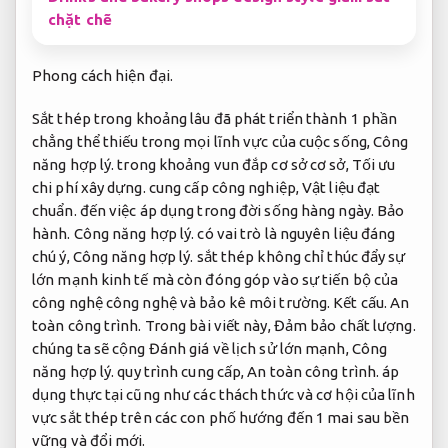
chặt chẽ
Phong cách hiện đại.
Sắt thép trong khoảng lâu đã phát triển thành 1 phần
chẳng thể thiếu trong mọi lĩnh vực của cuộc sống,
Công
năng hợp lý.
trong khoảng vun đắp cơ sở cơ sở,
Tối ưu
chi phí xây dựng.
cung cấp công nghiệp,
Vật liệu đạt
chuẩn.
đến việc áp dụng trong đời sống hàng ngày.
Bảo
hành.
Công năng hợp lý.
có vai trò là nguyên liệu đáng
chú ý,
Công năng hợp lý.
sắt thép không chỉ thúc đẩy sự
lớn mạnh kinh tế mà còn đóng góp vào sự tiến bộ của
công nghệ công nghệ và bảo kê môi trường.
Kết cấu.
An
toàn công trình.
Trong bài viết này,
Đảm bảo chất lượng.
chúng ta sẽ cộng Đánh giá về lịch sử lớn mạnh,
Công
năng hợp lý.
quy trình cung cấp,
An toàn công trình.
áp
dụng thực tại cũng như các thách thức và cơ hội của lĩnh
vực sắt thép trên các con phố hướng đến 1 mai sau bền
vững và đổi mới.