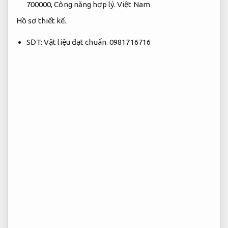
700000,
Công năng hợp lý.
Việt Nam
Hồ sơ thiết kế.
SĐT:
Vật liệu đạt chuẩn.
0981716716