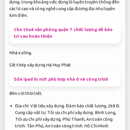
dựng.
trong khoảng việc dùng lò luyện truyền thống đến
các lò cao và công nghệ cung cấp đương đại như luyện
kim điện.
Cho thuê văn phòng quận 7 chất lượng dễ bảo
trì sau hoàn thiện
Nhà xưởng.
Sắt thép xây dựng Hà Huy Phát
Sửa ipad bị nứt phù hợp nhà ở và công trình
Bền với thời tiết.
Địa chỉ:
Vật liệu xây dựng.
Đảm bảo chất lượng.
268 Đ.
Cung cấp vật tư.
Tối ưu chi phí xây dựng.
Bình Long,
Tối ưu chi phí xây dựng.
Phú Thạnh,
An toàn công
trình.
Tân Phú,
An toàn công trình.
Hồ Chí Minh