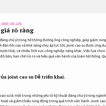
 THẤT VẬT LIỆU
 giá rõ ràng
ng đáng chú ý trong hệ thống đường ống công nghiệp, giúp giảm run
h đàn hồi cao và khả năng chịu áp lực tốt, joint cao su được ứng d
nước thải, và nhiều lĩnh vực công nghiệp nặng khác. Việc lựa chọn 
độ bền, hạn chế rủi ro và hiệu quả vận hành của toàn hệ thống.
Qu
của joint cao su
Dễ triển khai.
t cao su là một trong những yếu tố kỹ thuật đáng chú ý trong ngàn
 hoạt và giảm thiểu rung động trong quá trình vận hành. Joint cao