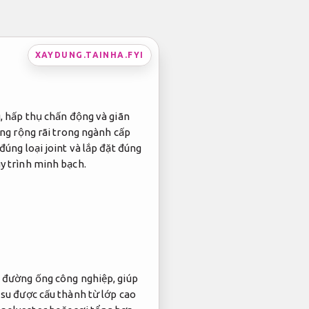
XAYDUNG.TAINHA.FYI
g, hấp thụ chấn động và giãn
ụng rộng rãi trong ngành cấp
đúng loại joint và lắp đặt đúng
y trình minh bạch.
h đường ống công nghiệp, giúp
 su được cấu thành từ lớp cao