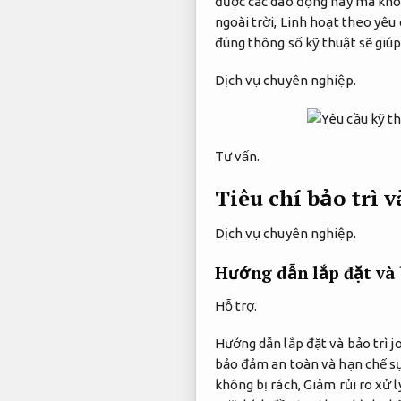
được các dao động này mà khô
ngoài trời,
Linh hoạt theo yêu 
đúng thông số kỹ thuật sẽ giúp
Dịch vụ chuyên nghiệp.
Tư vấn.
Tiêu chí bảo trì 
Dịch vụ chuyên nghiệp.
Hướng dẫn lắp đặt và 
Hỗ trợ.
Hướng dẫn lắp đặt và bảo trì j
bảo đảm an toàn và hạn chế sự
không bị rách,
Giảm rủi ro xử l