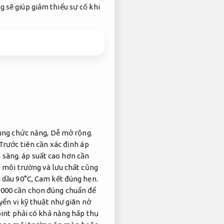
g sẽ giúp giảm thiểu sự cố khi
đúng chức năng,
Dễ mở rộng.
Trước tiên cần xác định áp
 sàng.
áp suất cao hơn cần
 môi trường và lưu chất cũng
 dầu 90°C,
Cam kết đúng hẹn.
000 cần chọn đúng chuẩn để
ển vị kỹ thuật như giãn nở
int phải có khả năng hấp thụ