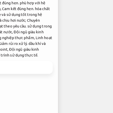
t đúng hẹn.
phù hợp với hệ
u,
Cam kết đúng hẹn.
hóa chất
 và sử dụng tốt trong hệ
à chịu hơi nước;
Chuyên
ạt theo yêu cầu.
sử dụng trong
át nước,
Đội ngũ giàu kinh
 nghiệp thực phẩm,
Linh hoạt
Giảm rủi ro xử lý.
dầu khí và
joint,
Đội ngũ giàu kinh
trình sử dụng thực tế.